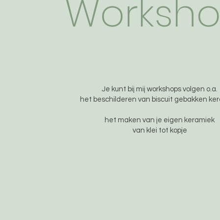
Worksh
Je kunt bij mij workshops volgen o.a.
het beschilderen van biscuit gebakken ke
het maken van je eigen keramiek
van klei tot kopje